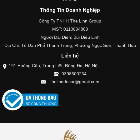
Thông Tin Doanh Nghiệp
Công Ty TNHH The Linn Group
MST: 0110894889
Người Đại Diện: Bùi Diệu Linh
Địa Chỉ: Tổ Dân Phố Thanh Trung, Phường Ngọc Sơn, Thanh Hóa
Liên hệ
191 Hoàng Cầu, Trung Liệt, Đống Đa, Hà Nội
0398600234
Thelinndecor@gmail.com