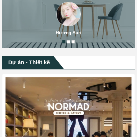
Hương Suri
Dự án - Thiết kế