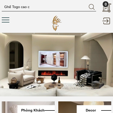
0
Phòng Khách
Decor