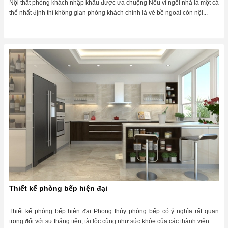
Nội thất phòng khách nhập khẩu được ưa chuộng Nếu ví ngôi nhà là một cá
thể nhất định thì không gian phòng khách chính là vẻ bề ngoài còn nội...
Thiết kế phòng bếp hiện đại
Thiết kế phòng bếp hiện đại Phong thủy phòng bếp có ý nghĩa rất quan
trọng đối với sự thăng tiến, tài lộc cũng như sức khỏe của các thành viên...