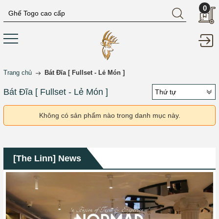
0
Trang chủ
Bát Đĩa [ Fullset - Lẻ Món ]
Bát Đĩa [ Fullset - Lẻ Món ]
Thứ tự
Không có sản phẩm nào trong danh mục này.
[The Linn] News