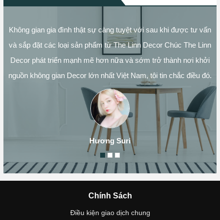
Không gian gia đình thật sự càng tuyệt với sau khi được tư vấn
và sắp đặt các loại sản phẩm từ The Linn Decor Chúc The Linn
Decor phát triển mạnh mẽ hơn nữa và sớm trở thành nơi khởi
nguồn không gian Decor lớn nhất Việt Nam, tôi tin chắc điều đó.
Hương Suri
Chính Sách
Điều kiện giao dịch chung