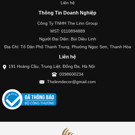
Liên hệ
Thông Tin Doanh Nghiệp
Công Ty TNHH The Linn Group
MST: 0110894889
Người Đại Diện: Bùi Diệu Linh
Địa Chỉ: Tổ Dân Phố Thanh Trung, Phường Ngọc Sơn, Thanh Hóa
Liên hệ
191 Hoàng Cầu, Trung Liệt, Đống Đa, Hà Nội
0398600234
Thelinndecor@gmail.com