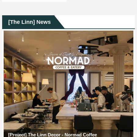
[The Linn] News
[Project] The Linn Decor - Normad Coffee