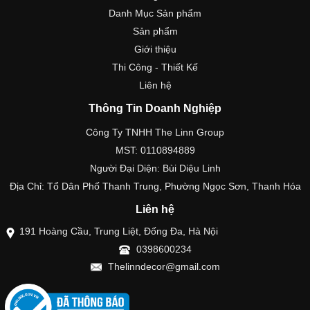
Danh Mục Sản phẩm
Sản phẩm
Giới thiệu
Thi Công - Thiết Kế
Liên hệ
Thông Tin Doanh Nghiệp
Công Ty TNHH The Linn Group
MST: 0110894889
Người Đại Diện: Bùi Diệu Linh
Địa Chỉ: Tổ Dân Phố Thanh Trung, Phường Ngọc Sơn, Thanh Hóa
Liên hệ
191 Hoàng Cầu, Trung Liệt, Đống Đa, Hà Nội
0398600234
Thelinndecor@gmail.com