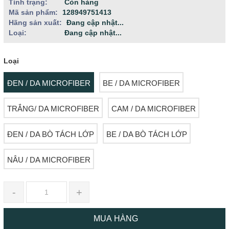
Tình trạng:
Còn hàng
Mã sản phẩm:
128949751413
Hãng sản xuất:
Đang cập nhật...
Loại:
Đang cập nhật...
Loại
ĐEN / DA MICROFIBER
BE / DA MICROFIBER
TRẮNG/ DA MICROFIBER
CAM / DA MICROFIBER
ĐEN / DA BÒ TÁCH LỚP
BE / DA BÒ TÁCH LỚP
NÂU / DA MICROFIBER
-
+
MUA HÀNG