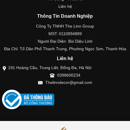
Liên hệ
Thông Tin Doanh Nghiệp
Công Ty TNHH The Linn Group
MST: 0110894889
Người Đại Diện: Bùi Diệu Linh
Địa Chỉ: Tổ Dân Phố Thanh Trung, Phường Ngọc Sơn, Thanh Hóa
Liên hệ
191 Hoàng Cầu, Trung Liệt, Đống Đa, Hà Nội
0398600234
Thelinndecor@gmail.com