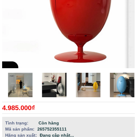
4.985.000₫
Tình trạng:
Còn hàng
Mã sản phẩm:
265752355111
Hãng sản xuất:
Đang cập nhật...