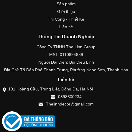
Sản phẩm
Giới thiệu
Thi Công - Thiết Kế
Liên hệ
Thông Tin Doanh Nghiệp
Công Ty TNHH The Linn Group
MST: 0110894889
Người Đại Diện: Bùi Diệu Linh
Địa Chỉ: Tổ Dân Phố Thanh Trung, Phường Ngọc Sơn, Thanh Hóa
Liên hệ
191 Hoàng Cầu, Trung Liệt, Đống Đa, Hà Nội
0398600234
Thelinndecor@gmail.com