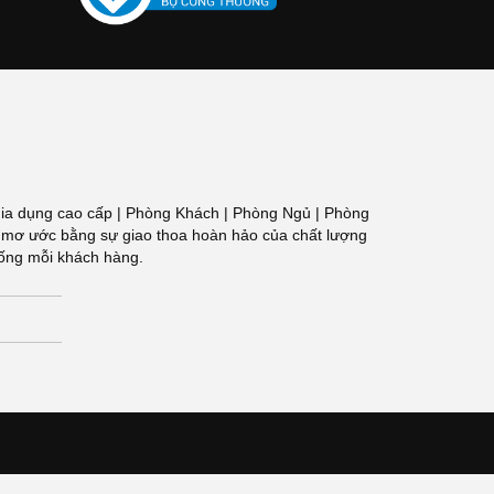
 Đồ gia dụng cao cấp | Phòng Khách | Phòng Ngủ | Phòng
g gian mơ ước bằng sự giao thoa hoàn hảo của chất lượng
sống mỗi khách hàng.