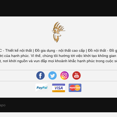
ÚC - Thiết kế nội thất | Đồ gia dụng - nội thất cao cấp | Đồ nội thất -
đuổi giá trị của hạnh phúc. Vì thế, chúng tôi hướng tới việc khởi tạo khôn
Việt, nơi khởi nguồn và vun đắp mọi khoảnh khắc hạnh phúc trong cuộc 
apo