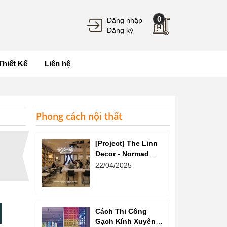
0
Đăng nhập
Đăng ký
Thiết Kế
Liên hệ
Phong cách nội thất
[Project] The Linn
Decor - Normad
Coffee
22/04/2025
Cách Thi Công
Gạch Kính Xuyên