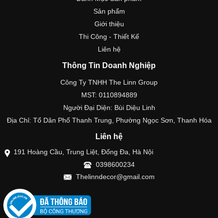
Sản phẩm
Giới thiệu
Thi Công - Thiết Kế
Liên hệ
Thông Tin Doanh Nghiệp
Công Ty TNHH The Linn Group
MST: 0110894889
Người Đại Diện: Bùi Diệu Linh
Địa Chỉ: Tổ Dân Phố Thanh Trung, Phường Ngọc Sơn, Thanh Hóa
Liên hệ
191 Hoàng Cầu, Trung Liệt, Đống Đa, Hà Nội
0398600234
Thelinndecor@gmail.com