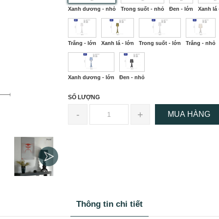
Xanh dương - nhỏ
Trong suốt - nhỏ
Đen - lớn
Xanh lá
Trắng - lớn
Xanh lá - lớn
Trong suốt - lớn
Trắng - nhỏ
Xanh dương - lớn
Đen - nhỏ
SỐ LƯỢNG
-
+
MUA HÀNG
Thông tin chi tiết