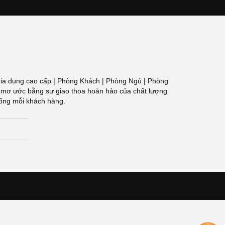
 Đồ gia dụng cao cấp | Phòng Khách | Phòng Ngủ | Phòng
g gian mơ ước bằng sự giao thoa hoàn hảo của chất lượng
sống mỗi khách hàng.