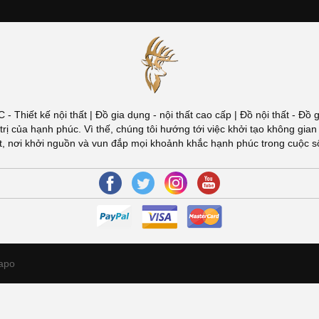
ÚC - Thiết kế nội thất | Đồ gia dụng - nội thất cao cấp | Đồ nội thất -
đuổi giá trị của hạnh phúc. Vì thế, chúng tôi hướng tới việc khởi tạo khôn
Việt, nơi khởi nguồn và vun đắp mọi khoảnh khắc hạnh phúc trong cuộc 
apo