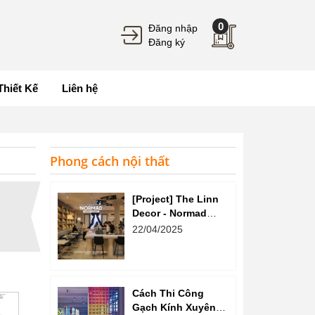
0
Đăng nhập
Đăng ký
Thiết Kế
Liên hệ
Phong cách nội thất
[Project] The Linn
Decor - Normad
Coffee
22/04/2025
Cách Thi Công
Gạch Kính Xuyên