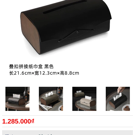
1.285.000₫