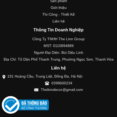
Sản phẩm
Giới thiệu
Thi Công - Thiết Kế
Liên hệ
Thông Tin Doanh Nghiệp
Công Ty TNHH The Linn Group
MST: 0110894889
Người Đại Diện: Bùi Diệu Linh
Địa Chỉ: Tổ Dân Phố Thanh Trung, Phường Ngọc Sơn, Thanh Hóa
Liên hệ
191 Hoàng Cầu, Trung Liệt, Đống Đa, Hà Nội
0398600234
Thelinndecor@gmail.com