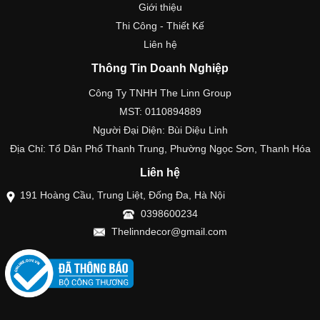
Giới thiệu
Thi Công - Thiết Kế
Liên hệ
Thông Tin Doanh Nghiệp
Công Ty TNHH The Linn Group
MST: 0110894889
Người Đại Diện: Bùi Diệu Linh
Địa Chỉ: Tổ Dân Phố Thanh Trung, Phường Ngọc Sơn, Thanh Hóa
Liên hệ
191 Hoàng Cầu, Trung Liệt, Đống Đa, Hà Nội
0398600234
Thelinndecor@gmail.com