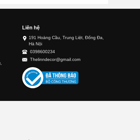
Liên hệ
191 Hoàng Cầu, Trung Liệt, Đống Đa,
Hà Nội
0398600234
Thelinndecor@gmail.com
,