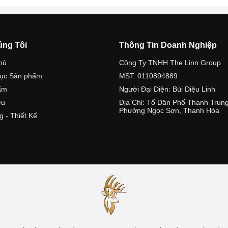
úng Tôi
Thông Tin Doanh Nghiệp
hủ
Công Ty TNHH The Linn Group
ục Sản phẩm
MST: 0110894889
ẩm
Người Đại Diện: Bùi Diệu Linh
ệu
Địa Chỉ: Tổ Dân Phố Thanh Trung
Phường Ngọc Sơn, Thanh Hóa
g - Thiết Kế