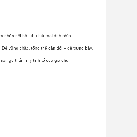
 nhấn nổi bật, thu hút mọi ánh nhìn.
h tế. Đế vững chắc, tổng thể cân đối – dễ trưng bày.
hiện gu thẩm mỹ tinh tế của gia chủ.