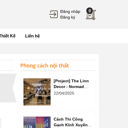
0
Đăng nhập
Đăng ký
Thiết Kế
Liên hệ
Phong cách nội thất
[Project] The Linn
Decor - Normad
Coffee
22/04/2025
Cách Thi Công
Gạch Kính Xuyên