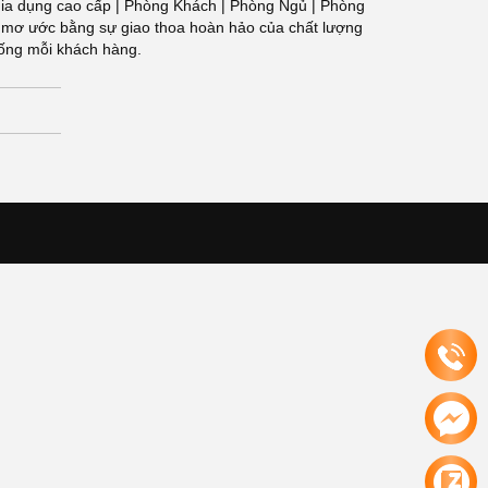
 Đồ gia dụng cao cấp | Phòng Khách | Phòng Ngủ | Phòng
g gian mơ ước bằng sự giao thoa hoàn hảo của chất lượng
sống mỗi khách hàng.