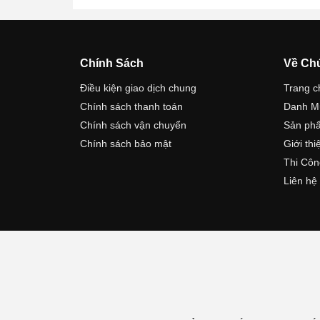
Chính Sách
Về Ch
Điều kiện giao dịch chung
Trang c
Chính sách thanh toán
Danh M
Chính sách vận chuyển
Sản ph
Chính sách bảo mật
Giới thi
Thi Côn
Liên hệ