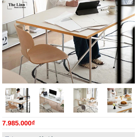
7.985.000₫