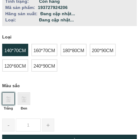
Tình trạng:
Còn hàng
Mã sản phẩm:
193727924206
Hãng sản xuất:
Đang cập nhật...
Loại:
Đang cập nhật...
Loại
140*70CM
160*70CM
180*80CM
200*90CM
120*60CM
240*90CM
Màu sắc
Trắng
Đen
-
+