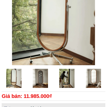
Giá bán: 11.985.000₫