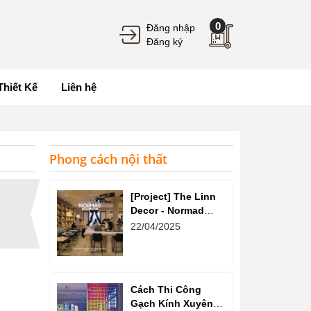
0
Đăng nhập
Đăng ký
Thiết Kế
Liên hệ
Phong cách nội thất
[Project] The Linn
Decor - Normad
Coffee
22/04/2025
Cách Thi Công
Gạch Kính Xuyên