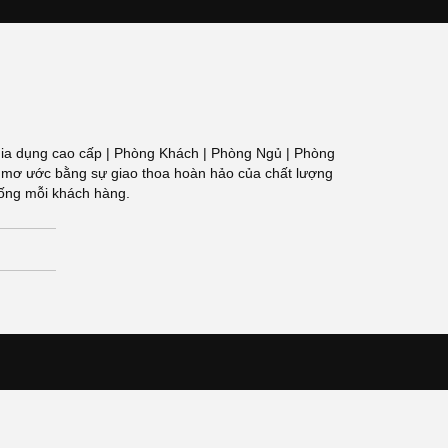
 Đồ gia dụng cao cấp | Phòng Khách | Phòng Ngủ | Phòng
g gian mơ ước bằng sự giao thoa hoàn hảo của chất lượng
sống mỗi khách hàng.