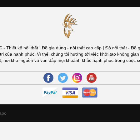
ÚC - Thiết kế nội thất | Đồ gia dụng - nội thất cao cấp | Đồ nội thất -
đuổi giá trị của hạnh phúc. Vì thế, chúng tôi hướng tới việc khởi tạo khôn
Việt, nơi khởi nguồn và vun đắp mọi khoảnh khắc hạnh phúc trong cuộc 
apo