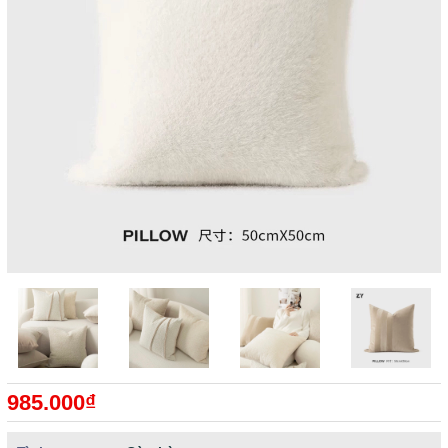
985.000₫