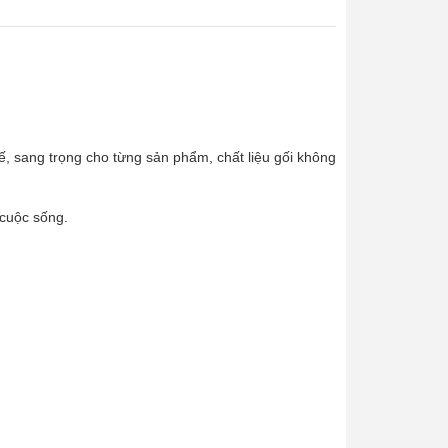
inh tế, sang trọng cho từng sản phẩm, chất liệu gối không
 cuộc sống.