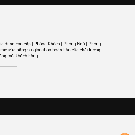
 Đồ gia dụng cao cấp | Phòng Khách | Phòng Ngủ | Phòng
g gian mơ ước bằng sự giao thoa hoàn hảo của chất lượng
sống mỗi khách hàng.