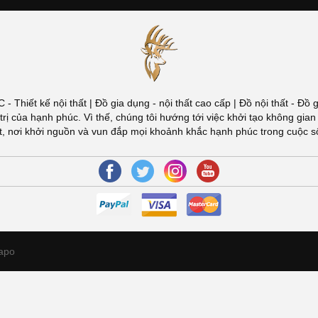
ÚC - Thiết kế nội thất | Đồ gia dụng - nội thất cao cấp | Đồ nội thất -
đuổi giá trị của hạnh phúc. Vì thế, chúng tôi hướng tới việc khởi tạo khôn
Việt, nơi khởi nguồn và vun đắp mọi khoảnh khắc hạnh phúc trong cuộc 
apo