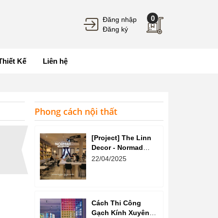
0
Đăng nhập
Đăng ký
Thiết Kế
Liên hệ
Phong cách nội thất
[Project] The Linn
Decor - Normad
Coffee
22/04/2025
Cách Thi Công
Gạch Kính Xuyên