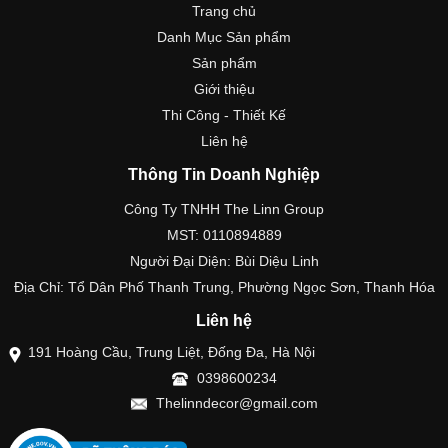
Trang chủ
Danh Mục Sản phẩm
Sản phẩm
Giới thiệu
Thi Công - Thiết Kế
Liên hệ
Thông Tin Doanh Nghiệp
Công Ty TNHH The Linn Group
MST: 0110894889
Người Đại Diện: Bùi Diệu Linh
Địa Chỉ: Tổ Dân Phố Thanh Trung, Phường Ngọc Sơn, Thanh Hóa
Liên hệ
191 Hoàng Cầu, Trung Liệt, Đống Đa, Hà Nội
0398600234
Thelinndecor@gmail.com