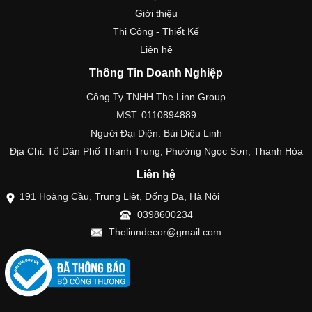
Giới thiệu
Thi Công - Thiết Kế
Liên hệ
Thông Tin Doanh Nghiệp
Công Ty TNHH The Linn Group
MST: 0110894889
Người Đại Diện: Bùi Diệu Linh
Địa Chỉ: Tổ Dân Phố Thanh Trung, Phường Ngọc Sơn, Thanh Hóa
Liên hệ
191 Hoàng Cầu, Trung Liệt, Đống Đa, Hà Nội
0398600234
Thelinndecor@gmail.com