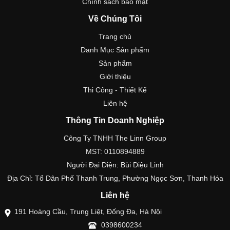
Chính sách bảo mật
Về Chúng Tôi
Trang chủ
Danh Mục Sản phẩm
Sản phẩm
Giới thiệu
Thi Công - Thiết Kế
Liên hệ
Thông Tin Doanh Nghiệp
Công Ty TNHH The Linn Group
MST: 0110894889
Người Đại Diện: Bùi Diệu Linh
Địa Chỉ: Tổ Dân Phố Thanh Trung, Phường Ngọc Sơn, Thanh Hóa
Liên hệ
191 Hoàng Cầu, Trung Liệt, Đống Đa, Hà Nội
0398600234