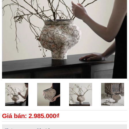
Giá bán: 2.985.000₫