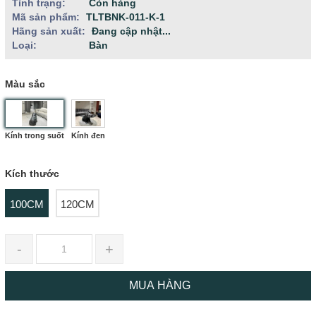
Tình trạng:
Còn hàng
Mã sản phẩm:
TLTBNK-011-K-1
Hãng sản xuất:
Đang cập nhật...
Loại:
Bàn
Màu sắc
Kính trong suốt
Kính đen
Kích thước
100CM
120CM
-
+
MUA HÀNG