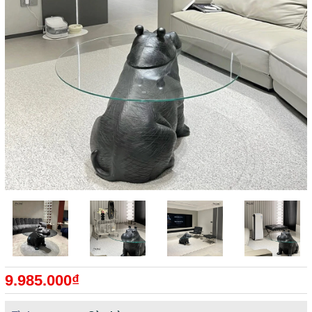
9.985.000₫